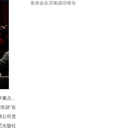
发布会在济南成功举办
学重点，
培训”在
限公司党
艺出版社