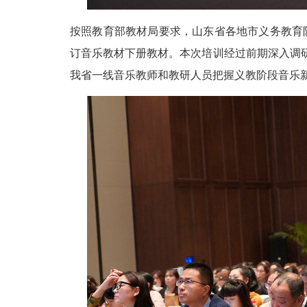
按照教育部教材局要求，山东省各地市义务教育
订音乐教材下册教材。本次培训经过前期深入调
我省一线音乐教师和教研人员把握义教阶段音乐