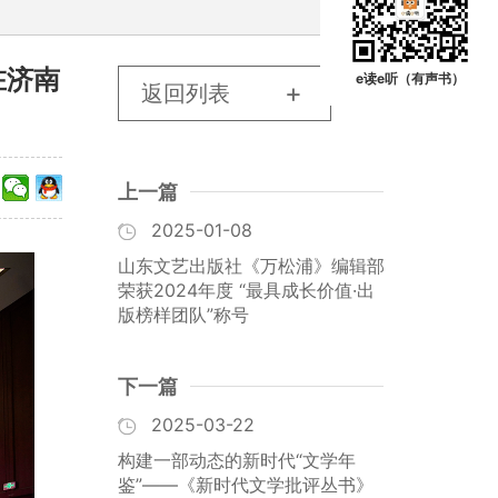
在济南
e读e听（有声书）
返回列表
上一篇
2025-01-08
山东文艺出版社《万松浦》编辑部
荣获2024年度 “最具成长价值·出
版榜样团队”称号
下一篇
2025-03-22
构建一部动态的新时代“文学年
鉴”——《新时代文学批评丛书》