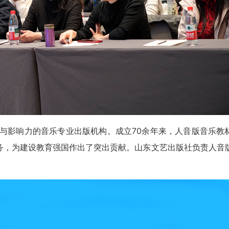
模与影响力的音乐专业出版机构。成立70余年来，人音版音乐教
务，为建设教育强国作出了突出贡献。山东文艺出版社负责人音