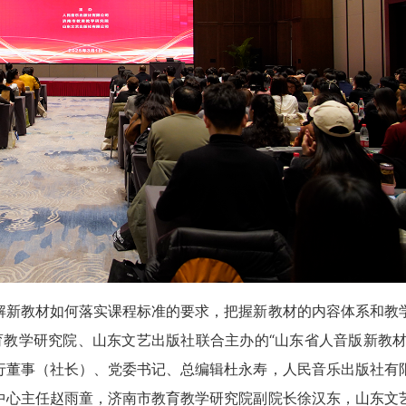
解新教材如何落实课程标准的要求，把握新教材的内容体系和教
教育教学研究院、山东文艺出版社联合主办的“山东省人音版新教材
行董事（社长）、党委书记、总编辑杜永寿，人民音乐出版社有
中心主任赵雨童，济南市教育教学研究院副院长徐汉东，山东文