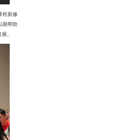
课程新修
以期帮助
发展。