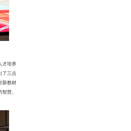
人才培养
出了三点
好新教材
的智慧、