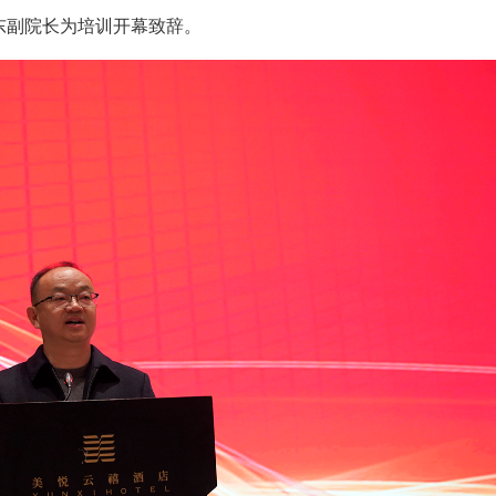
东副院长为培训开幕致辞。