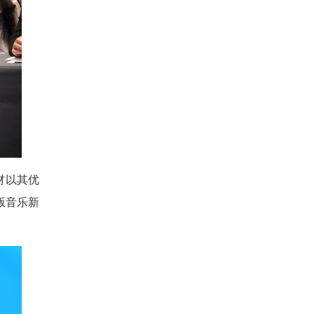
材以其优
版音乐新