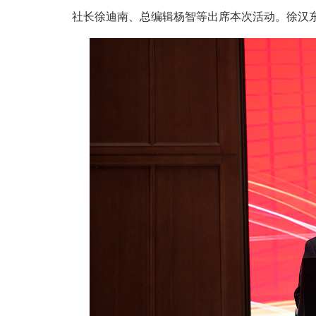
社长徐迪南、总编辑杨智等出席本次活动。徐汉