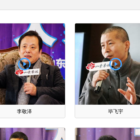
李敬泽
毕飞宇