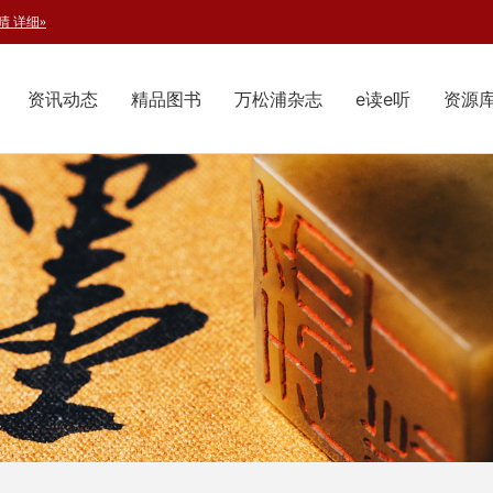
资讯动态
精品图书
万松浦杂志
e读e听
资源