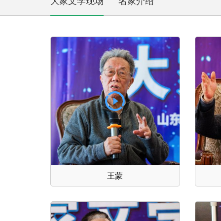
大家文学现场
名家介绍
王蒙