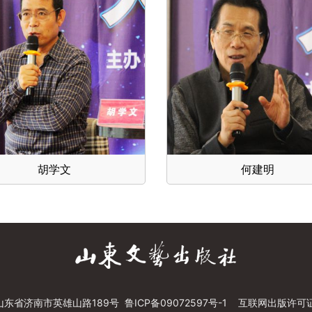
胡学文
何建明
山东省济南市英雄山路189号
鲁ICP备09072597号-1
互联网出版许可证